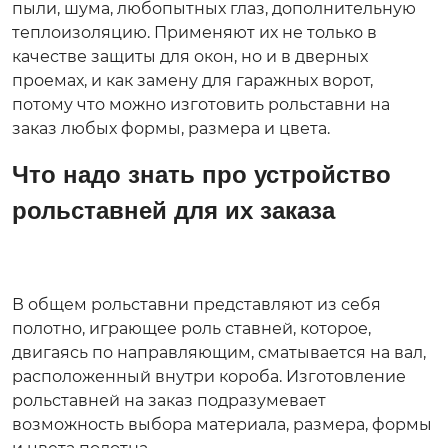
пыли, шума, любопытных глаз, дополнительную
+7(495)975-50-77
Обратный звонок
теплоизоляцию. Применяют их не только в
качестве защиты для окон, но и в дверных
проемах, и как замену для гаражных ворот,
потому что можно изготовить рольставни на
заказ любых формы, размера и цвета.
Что надо знать про устройство
рольставней для их заказа
В общем рольставни представляют из себя
полотно, играющее роль ставней, которое,
двигаясь по направляющим, сматывается на вал,
расположенный внутри короба. Изготовление
рольставней на заказ подразумевает
возможность выбора материала, размера, формы