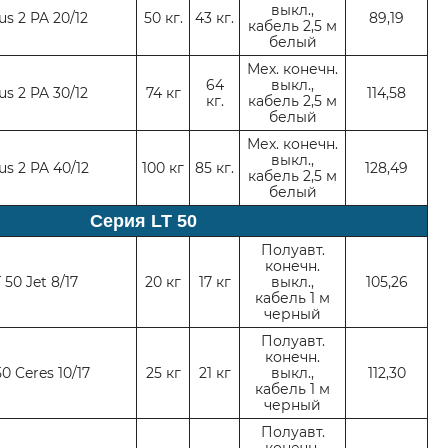
выкл.,
us 2 PA 20/12
50 кг
.
43 кг
.
89
,
19
кабель 2,5 м
белый
Мех. конечн.
64
выкл.,
us 2 PA 30/12
74 кг
114,58
кг
.
кабель 2,5 м
белый
Мех. конечн.
выкл.,
us 2 PA 40/12
100
кг
85
кг
.
128,49
кабель 2,5 м
белый
Серия LT 50
Полуавт.
конечн.
 50 Jet 8/17
20 кг
17 кг
выкл.,
105,26
кабель 1 м
черный
Полуавт.
конечн.
50 Ceres 10/17
25 кг
21 кг
выкл.,
112,30
кабель 1 м
черный
Полуавт.