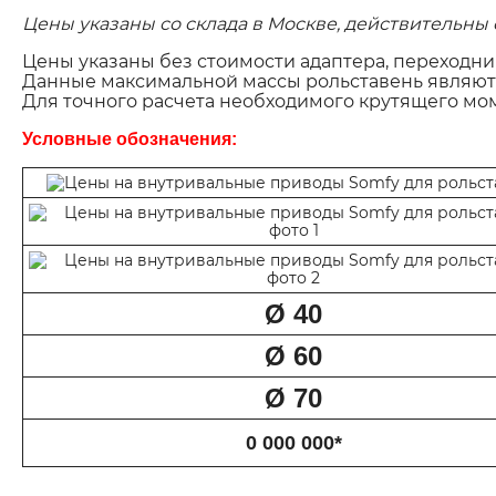
Цены указаны со склада в Москве, действительны с 
Цены указаны без стоимости адаптера, переходни
Данные максимальной массы рольставень являю
Для точного расчета необходимого крутящего мом
Условные обозначения:
Ø
40
Ø 60
Ø 70
0 000 000*