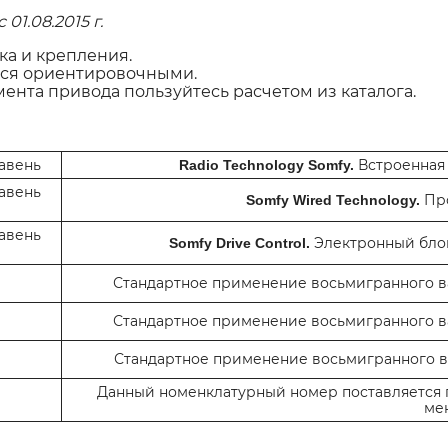
01.08.2015 г.
ка и крепления.
тся ориентировочными.
ента привода пользуйтесь расчетом из каталога.
Встроенная 
Radio Technology Somfy.
Про
Somfy Wired Technology.
Электронный блок
Somfy Drive Control.
Стандартное применение восьмигранного вал
Стандартное применение восьмигранного вал
Стандартное применение восьмигранного вал
Данный номенклатурный номер поставляется п
ме