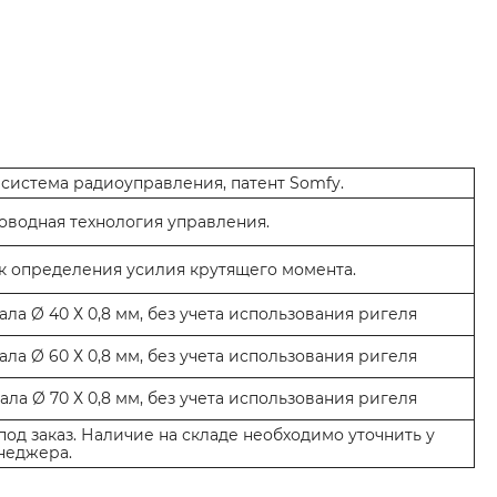
система радиоуправления, патент Somfy.
водная технология управления.
 определения усилия крутящего момента.
а Ø 40 Х 0,8 мм, без учета использования ригеля
а Ø 60 Х 0,8 мм, без учета использования ригеля
а Ø 70 Х 0,8 мм, без учета использования ригеля
од заказ. Наличие на складе необходимо уточнить у
неджера.