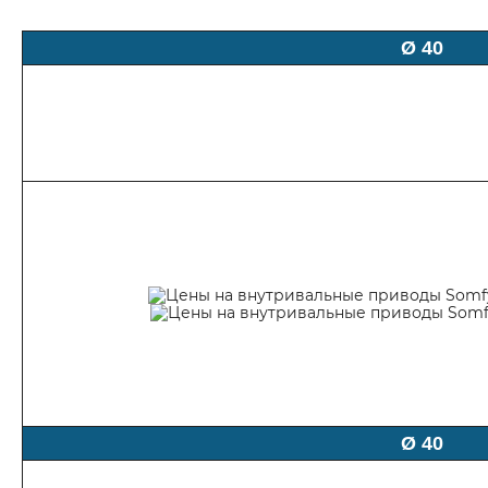
Ø 40
Ø 40