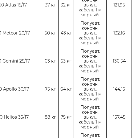
конечн.
50 Atlas 15/17
37 кг
32 кг
выкл.,
121,95
кабель 1 м
черный
Полуавт.
конечн.
0 Meteor 20/17
50 кг
43 кг
выкл.,
132,16
кабель 1 м
черный
Полуавт.
конечн.
0 Gemini 25/17
63 кг
53 кг
выкл.,
136,54
кабель 1 м
черный
Полуавт.
конечн.
0 Apollo 30/17
75 кг
64 кг
выкл.,
144,15
кабель 1 м
черный
Полуавт.
конечн.
0 Helios 35/17
88 кг
75 кг
выкл.,
157,45
кабель 1 м
черный
Полуавт.