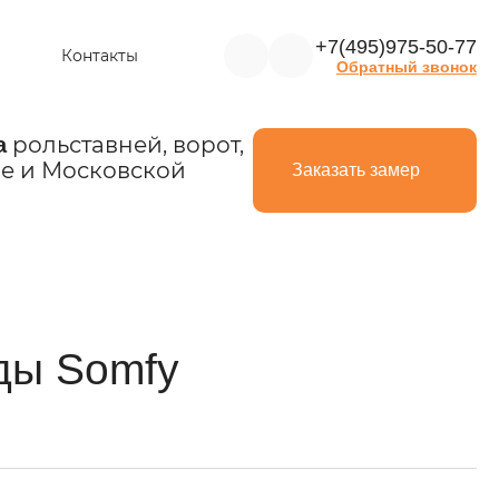
+7(495)975-50-77
Контакты
Обратный звонок
рольставней, ворот,
а
е и Московской
Заказать замер
ды Somfy