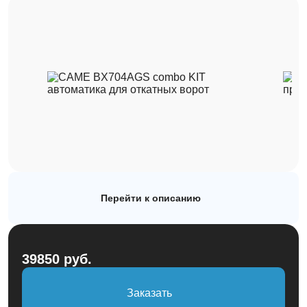
Рулонные
Автоматика
Заборы
Каталог
О компании
Перейти к описанию
Наши работы
Блог
39850 руб.
Контакты
Заказать
sales@rollets.ru