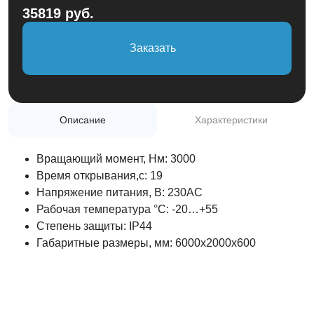
+7(495)975-50-77
35819 руб.
Обратный звонок
Заказать
Описание
Характеристики
Вращающий момент, Нм: 3000
Время открывания,с: 19
Напряжение питания, В: 230AC
Рабочая температура °C: -20…+55
Степень защиты: IP44
Габаритные размеры, мм: 6000x2000x600