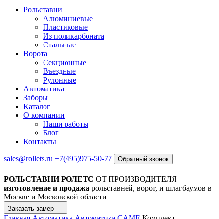
Рольставни
Алюминиевые
Пластиковые
Из поликарбоната
Стальные
Ворота
Секционные
Въездные
Рулонные
Автоматика
Заборы
Каталог
О компании
Наши работы
Блог
Контакты
sales@rollets.ru
+7(495)975-50-77
Обратный звонок
РОЛЬСТАВНИ РОЛЕТС
ОТ ПРОИЗВОДИТЕЛЯ
изготовление и продажа
рольставней, ворот, и шлагбаумов в
Москве и Московской области
Заказать замер
Главная
Автоматика
Автоматика CAME
Комплект