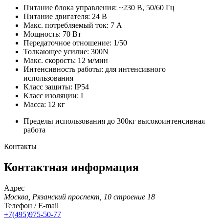
Питание блока управления: ~230 В, 50/60 Гц
Питание двигателя: 24 В
Макс. потребляемый ток: 7 А
Мощность: 70 Вт
Передаточное отношение: 1/50
Толкающее усилие: 300N
Макс. скорость: 12 м/мин
Интенсивность работы: для интенсивного
использования
Класс защиты: IP54
Класс изоляции: I
Масса: 12 кг
Пределы использования
до 300кг высокоинтенсивная
работа
Контакты
Контактная информация
Адрес
Москва, Рязанский проспект, 10 строение 18
Телефон / E-mail
+7(495)975-50-77