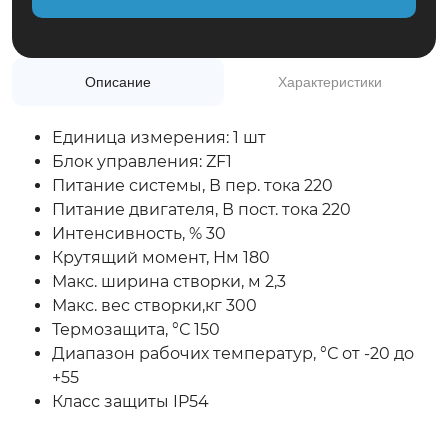
+7(495)975-50-77
Обратный звонок
Описание
Характеристики
Единица измерения: 1 шт
Блок управления: ZF1
Питание системы, В пер. тока 220
Питание двигателя, В пост. тока 220
Интенсивность, % 30
Крутящий момент, Нм 180
Макс. ширина створки, м 2,3
Макс. вес створки,кг 300
Термозащита, °С 150
Диапазон рабочих температур, °С от -20 до
+55
Класс защиты IP54