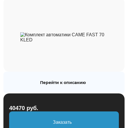
Рулонные
Автоматика
Заборы
Каталог
О компании
Перейти к описанию
Наши работы
Блог
40470 руб.
Контакты
Заказать
sales@rollets.ru