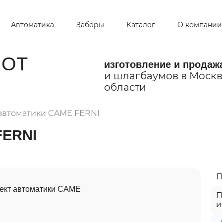
Автоматика
Заборы
Каталог
О компании
ОТ
изготовление и продаж
и шлагбаумов в Москв
области
автоматики CAME FERNI
FERNI
П
П
и