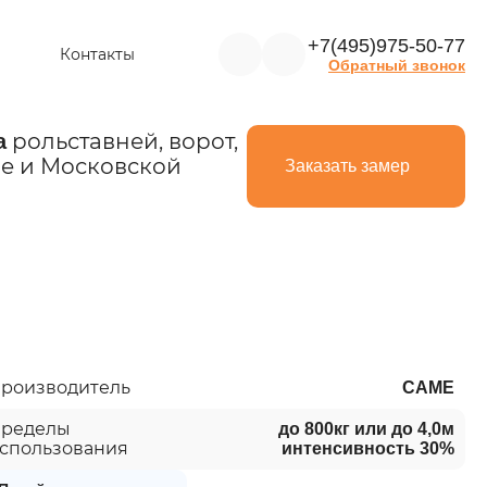
+7(495)975-50-77
Контакты
Обратный звонок
рольставней, ворот,
а
е и Московской
Заказать замер
роизводитель
CAME
ределы
до 800кг или до 4,0м
спользования
интенсивность 30%