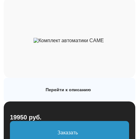
Рулонные
Автоматика
Заборы
Каталог
О компании
Перейти к описанию
Наши работы
Блог
19950 руб.
Контакты
Заказать
sales@rollets.ru