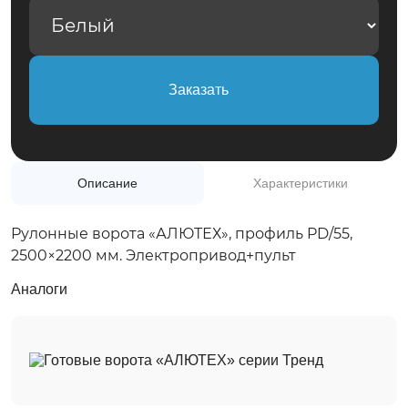
+7(495)975-50-77
Обратный звонок
Заказать
Описание
Характеристики
Рулонные ворота «АЛЮТЕХ», профиль PD/55,
2500×2200 мм. Электропривод+пульт
Аналоги