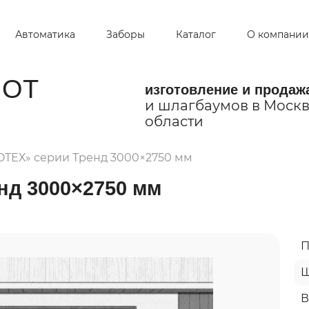
Автоматика
Заборы
Каталог
О компании
ОТ
изготовление и продаж
и шлагбаумов в Москв
области
ТЕХ» серии Тренд 3000×2750 мм
нд 3000×2750 мм
П
Ш
В