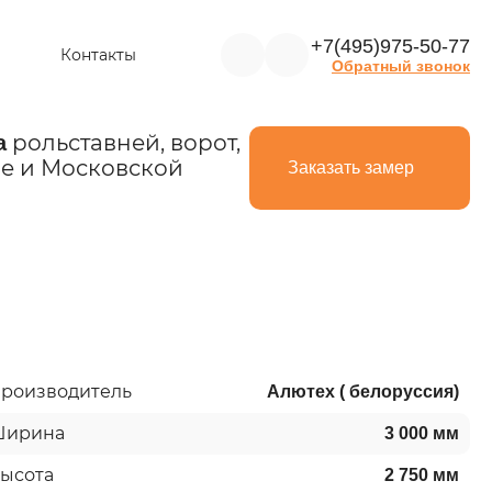
+7(495)975-50-77
Контакты
Обратный звонок
рольставней, ворот,
а
е и Московской
Заказать замер
роизводитель
Алютех ( белоруссия)
ирина
3 000 мм
ысота
2 750 мм