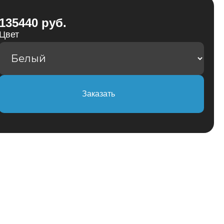
135440 руб.
Цвет
Заказать