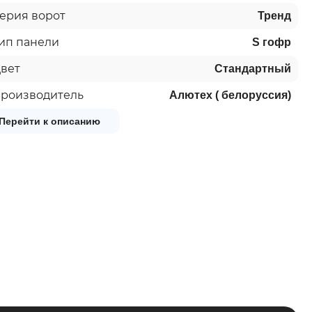
ерия ворот
Тренд
ип панели
S гофр
вет
Стандартный
роизводитель
Алютех ( белоруссия)
Перейти к описанию