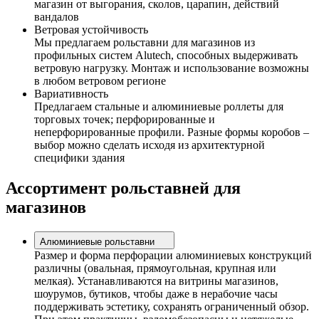
магазин от выгорания, сколов, царапин, действий
вандалов
Ветровая устойчивость
Мы предлагаем рольставни для магазинов из
профильных систем Alutech, способных выдерживать
ветровую нагрузку. Монтаж и использование возможны
в любом ветровом регионе
Вариативность
Предлагаем стальные и алюминиевые роллеты для
торговых точек; перфорированные и
неперфорированные профили. Разные формы коробов –
выбор можно сделать исходя из архитектурной
специфики здания
Ассортимент рольставней для
магазинов
Алюминиевые рольставни
Размер и форма перфорации алюминиевых конструкций
различны (овальная, прямоугольная, крупная или
мелкая). Устанавливаются на витрины магазинов,
шоурумов, бутиков, чтобы даже в нерабочие часы
поддерживать эстетику, сохранять ограниченный обзор.