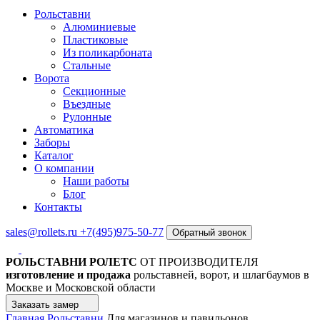
Рольставни
Алюминиевые
Пластиковые
Из поликарбоната
Стальные
Ворота
Секционные
Въездные
Рулонные
Автоматика
Заборы
Каталог
О компании
Наши работы
Блог
Контакты
sales@rollets.ru
+7(495)975-50-77
Обратный звонок
РОЛЬСТАВНИ РОЛЕТС
ОТ ПРОИЗВОДИТЕЛЯ
изготовление и продажа
рольставней, ворот, и шлагбаумов в
Москве и Московской области
Заказать замер
Главная
Рольставни
Для магазинов и павильонов