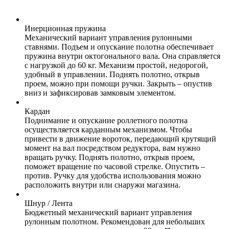
Инерционная пружина
Механический вариант управления рулонными
ставнями. Подъем и опускание полотна обеспечивает
пружина внутри октогонального вала. Она справляется
с нагрузкой до 60 кг. Механизм простой, недорогой,
удобный в управлении. Поднять полотно, открыв
проем, можно при помощи ручки. Закрыть – опустив
вниз и зафиксировав замковым элементом.
Кардан
Поднимание и опускание роллетного полотна
осуществляется карданным механизмом. Чтобы
привести в движение вороток, передающий крутящий
момент на вал посредством редуктора, вам нужно
вращать ручку. Поднять полотно, открыв проем,
поможет вращение по часовой стрелке. Опустить –
против. Ручку для удобства использования можно
расположить внутри или снаружи магазина.
Шнур / Лента
Бюджетный механический вариант управления
рулонным полотном. Рекомендован для небольших