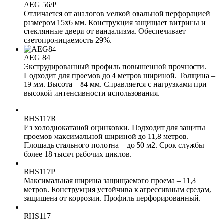
AEG 56/P
Отличается от аналогов мелкой овальной перфорацией
размером 15х6 мм. Конструкция защищает витрины и
стеклянные двери от вандализма. Обеспечивает
светопроницаемость 29%.
AEG 84
Экструдированный профиль повышенной прочности.
Подходит для проемов до 4 метров шириной. Толщина –
19 мм. Высота – 84 мм. Справляется с нагрузками при
высокой интенсивности использования.
RHS117R
Из холоднокатаной оцинковки. Подходит для защиты
проемов максимальной шириной до 11,8 метров.
Площадь стального полотна – до 50 м2. Срок службы –
более 18 тысяч рабочих циклов.
RHS117P
Максимальная ширина защищаемого проема – 11,8
метров. Конструкция устойчива к агрессивным средам,
защищена от коррозии. Профиль перфорированный.
RHS117