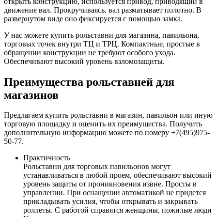
открыть конструкцию, используется привод, приводящий в
движение вал. Прокручиваясь, вал разматывает полотно. В
развернутом виде оно фиксируется с помощью замка.
У нас можете купить рольставни для магазина, павильона,
торговых точек внутри ТЦ и ТРЦ. Компактные, простые в
обращении конструкции не требуют особого ухода.
Обеспечивают высокий уровень взломозащиты.
Преимущества рольставней для
магазинов
Предлагаем купить рольставни в магазин, павильон или иную
торговую площадку и оценить их преимущества. Получить
дополнительную информацию можете по номеру +7(495)975-
50-77.
Практичность
Рольставни для торговых павильонов могут
устанавливаться в любой проем, обеспечивают высокий
уровень защиты от проникновения извне. Просты в
управлении. При оснащении автоматикой не придется
прикладывать усилия, чтобы открывать и закрывать
роллеты. С работой справятся женщины, пожилые люди