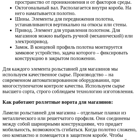
пространство от проникновения и от факторов среды.
Октогональный вал. Располагается внутри короба. На
него наматывается полотно.
Шины. Элементы для передвижения полотна,
устанавливаются вертикально на откосы или стены.
Привод. Элемент для управления полотном. Для
магазинов можно выбрать ручной (механический) или
электропривод.
Замок. В концевой профиль полотна монтируется
замковое устройство, задача которого – фиксировать
конструкцию в закрытом положении.
Для каждого элемента рольставней для магазинов мы
используем качественное сырье. Производство – на
современном автоматизированном оборудовании, при
многоступенчатом контроле качества. Используем сырье
высшего сорта, строго соблюдаем технологию изготовления.
Как работают роллетные ворота для магазинов:
Ламели рольставней для магазина – отдельные планки из
металлического или решетчатого профиля. Они соединены
между собой шарнирными конструкциями, что придает
мобильность, возможность сгибаться. Когда полотно сложено,
оно компактно и помещается в защитном коробе. Чтобы