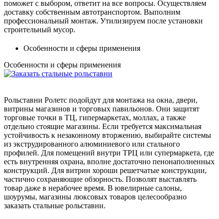
поможет с выбором, ответит на все вопросы. Осуществляем
доставку собственным автотранспортом. Выполним
профессиональный монтаж. Утилизируем после установки
строительный мусор.
Особенности и сферы применения
Особенности и сферы применения
Рольставни Ролетс подойдут для монтажа на окна, двери,
витрины магазинов и торговых павильонов. Они защитят
торговые точки в ТЦ, гипермаркетах, моллах, а также
отдельно стоящие магазины. Если требуется максимальная
устойчивость к незаконному вторжению, выбирайте системы
из экструдированного алюминиевого или стального
профилей. Для помещений внутри ТРЦ или супермаркета, где
есть внутренняя охрана, вполне достаточно пенонаполненных
конструкций. Для витрин хороши решетчатые конструкции,
частично сохраняющие обзорность. Позволят выставлять
товар даже в нерабочее время. В ювелирные салоны,
шоурумы, магазины люксовых товаров целесообразно
заказать стальные рольставни.