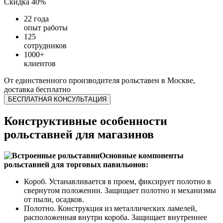
Скидка
40%
22 года
опыт работы
125
сотрудников
1000+
клиентов
От единственного производителя рольставен в Москве,
доставка бесплатно
БЕСПЛАТНАЯ КОНСУЛЬТАЦИЯ
Конструктивные особенности
рольставней для магазинов
Основные компоненты
рольставней для торговых павильонов:
Короб. Устанавливается в проем, фиксирует полотно в
свернутом положении. Защищает полотно и механизмы
от пыли, осадков.
Полотно. Конструкция из металлических ламелей,
расположенная внутри короба. Защищает внутреннее