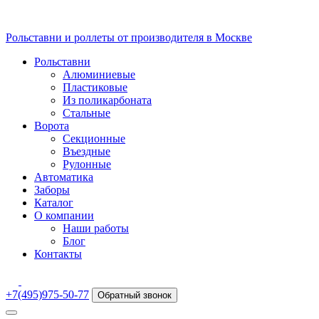
Рольставни и роллеты от производителя в Москве
Рольставни
Алюминиевые
Пластиковые
Из поликарбоната
Стальные
Ворота
Секционные
Въездные
Рулонные
Автоматика
Заборы
Каталог
О компании
Наши работы
Блог
Контакты
+7(495)975-50-77
Обратный звонок