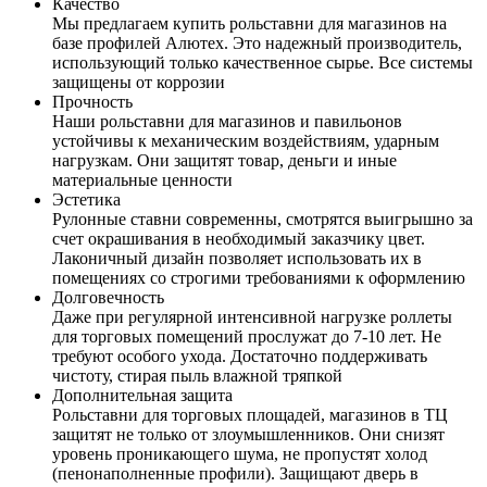
Качество
Мы предлагаем купить рольставни для магазинов на
базе профилей Алютех. Это надежный производитель,
использующий только качественное сырье. Все системы
защищены от коррозии
Прочность
Наши рольставни для магазинов и павильонов
устойчивы к механическим воздействиям, ударным
нагрузкам. Они защитят товар, деньги и иные
материальные ценности
Эстетика
Рулонные ставни современны, смотрятся выигрышно за
счет окрашивания в необходимый заказчику цвет.
Лаконичный дизайн позволяет использовать их в
помещениях со строгими требованиями к оформлению
Долговечность
Даже при регулярной интенсивной нагрузке роллеты
для торговых помещений прослужат до 7-10 лет. Не
требуют особого ухода. Достаточно поддерживать
чистоту, стирая пыль влажной тряпкой
Дополнительная защита
Рольставни для торговых площадей, магазинов в ТЦ
защитят не только от злоумышленников. Они снизят
уровень проникающего шума, не пропустят холод
(пенонаполненные профили). Защищают дверь в