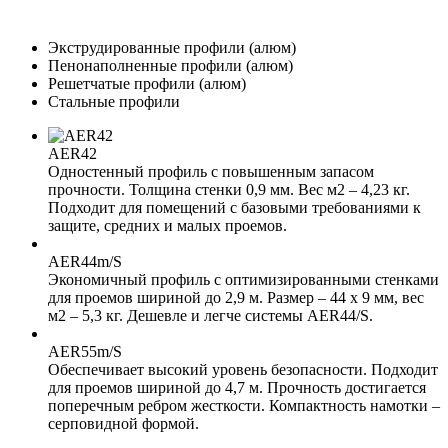
Экструдированные профили (алюм)
Пенонаполненные профили (алюм)
Решетчатые профили (алюм)
Стальные профили
AER42
Одностенный профиль с повышенным запасом
прочности. Толщина стенки 0,9 мм. Вес м2 – 4,23 кг.
Подходит для помещений с базовыми требованиями к
защите, средних и малых проемов.
AER44m/S
Экономичный профиль с оптимизированными стенками
для проемов шириной до 2,9 м. Размер – 44 х 9 мм, вес
м2 – 5,3 кг. Дешевле и легче системы AER44/S.
AER55m/S
Обеспечивает высокий уровень безопасности. Подходит
для проемов шириной до 4,7 м. Прочность достигается
поперечным ребром жесткости. Компактность намотки –
серповидной формой.