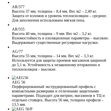
AR/377
Высота 37 мм, толщина – 8,4 мм. Вес м2 – 2,49 кг.
Защита от взломов и уровень теплоизоляции – средние.
Для заполнения использована мягкая пена.
AR/555
Высота 40 мм, толщина – 9 мм. Вес м2 – 3,2 кг.
Взломостойкость и изоляционные параметры – высокие.
Выдерживает существенные регулярные нагрузки.
AG/77
Высота 55 мм, толщина – 14 мм. Вес м2 – 3,3 кг.
Используется для защиты проемов магазинов шириной
до 5,1 м. Устойчивость к незаконному вторжению и
теплоизоляция – высокие.
AEG 56
Перфорированный экструдированный профиль с
компактными размерами и отличными защитными
параметрами. Подходит для витрин, магазинов в ТЦ и
отдельно стоящих. Высота 56 мм, толщина профиля –
13,5 мм.