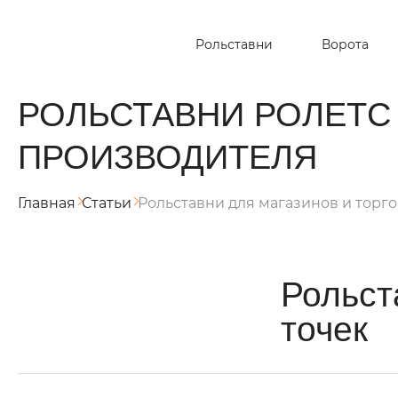
Рольставни
Ворота
РОЛЬСТАВНИ РОЛЕТС
ПРОИЗВОДИТЕЛЯ
Главная
Статьи
Рольставни для магазинов и торго
Рольст
точек