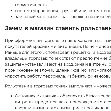
герметичность;
система управления – ручной или автоматич
замковый механизм – расположен на нижней 
Зачем в магазин ставить рольстав
При оформлении торгового павильона или магаз
покупателей красивыми витринами. Но не менее в
Раньше для этого использовали решетки, а вход 
владельцы торговых точек отдают предпочтение 
защиты – устанавливают на вход, окна и витрины
проникновение злоумышленников, но и помогаю
упростить работу персонала, избежать финансовы
Рольставни в торговых точках выполняют множес
Основная их задача – обеспечить безопаснос
витрины, предотвращают повреждение стекол
дверь магазина, это снизит риск проникновен