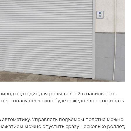
ивод подходит для рольставней в павильонах,
да персоналу несложно будет ежедневно открывать
ь автоматику. Управлять подъемом полотна можно
 нажатием можно опустить сразу несколько роллет,