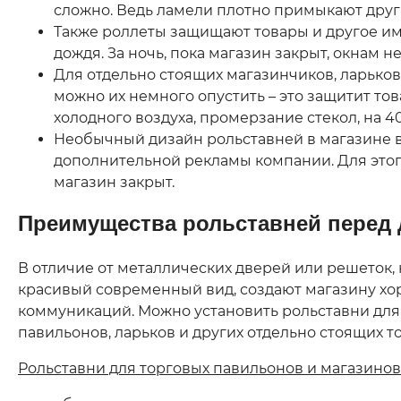
сложно. Ведь ламели плотно примыкают друг 
Также роллеты защищают товары и другое иму
дождя. За ночь, пока магазин закрыт, окнам 
Для отдельно стоящих магазинчиков, ларько
можно их немного опустить – это защитит то
холодного воздуха, промерзание стекол, на 4
Необычный дизайн рольставней в магазине в
дополнительной рекламы компании. Для этого
магазин закрыт.
Преимущества рольставней перед
В отличие от металлических дверей или решеток
красивый современный вид, создают магазину хо
коммуникаций. Можно установить рольставни для 
павильонов, ларьков и других отдельно стоящих т
Рольставни для торговых павильонов и магазинов