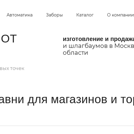
Автоматика
Заборы
Каталог
О компании
ОТ
изготовление и продаж
и шлагбаумов в Москв
области
вых точек
авни для магазинов и т