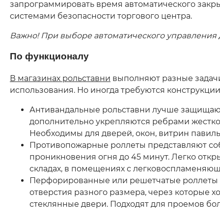
запрограммировать время автоматического закры
системами безопасности торгового центра.
Важно! При выборе автоматического управления 
По функционалу
В магазинах рольставни
выполняют разные задачи
использования. Но иногда требуются конструкци
Антивандальные рольставни лучше защищают 
дополнительно укрепляются ребрами жесткос
Необходимы для дверей, окон, витрин павил
Противопожарные роллеты представляют соб
проникновения огня до 45 минут. Легко откр
складах, в помещениях с легковоспламеняю
Перфорированные или решетчатые роллеты – 
отверстия разного размера, через которые х
стеклянные двери. Подходят для проемов бол