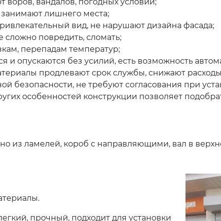
 воров, вандалов, погодных условий;
 занимают лишнего места;
ивлекательный вид, не нарушают дизайна фасада;
 сложно повредить, сломать;
зкам, перепадам температур;
я и опускаются без усилий, есть возможность автом
териалы продлевают срок службы, снижают расходы
й безопасности, не требуют согласования при уста
ругих особенностей конструкции позволяет подобрат
но из ламелей, короб с направляющими, вал в верхне
атериалы.
егкий, прочный, подходит для установки