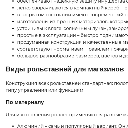
обеспечивают надежную защиту имущества от
легко сворачиваются в компактный короб, не
в закрытом состоянии имеют современный пр
изготовлены из прочных материалов, которые
устойчивы к влаге, солнечным лучам, заморо
простые в эксплуатации – быстро поднимаютс
продуманная конструкция и качественные ма
соответствуют нормативам, правилам пожарно
большое разнообразие размеров, цветов и д
Виды рольставней для магазинов
Конструкция всех рольставней стандартная: полот
типу управления или функциям.
По материалу
Для изготовления роллет применяются разные м
Алюминий – самый популярный вариант. Он л