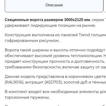
Описание
серии 
Секционные ворота размером 3000х2125 мм.
удерживают лидирующие позиции на рынке.
Конструкция выполнена из панелей Trend толщино
гофрированным рисунком.
Ворота такой ширины и высоты отлично подойдут 
обеспечивают высокий уровень теплоизоляции.
придаёт конструкции прочность и долговечность. 
требованиям безопасности, включая защиту от з
Данная модель представлена в коричневом цвете,
(RAL9016), антрацит (ASD703), золотой дуб и тёмны
В комплект входят все необходимые элементы дл
торсионные пружины.