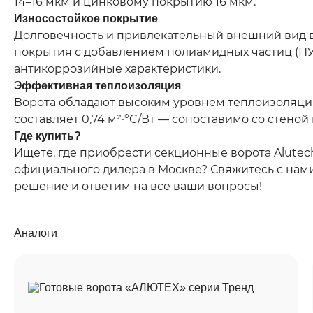
14–16 мкм и цинковому покрытию 16 мкм.
Износостойкое покрытие
Долговечность и привлекательный внешний вид в
покрытия с добавлением полиамидных частиц (П
антикоррозийные характеристики.
Эффективная теплоизоляция
Ворота обладают высоким уровнем теплоизоляци
составляет 0,74 м²·°C/Вт — сопоставимо со стеной
Где купить?
Ищете, где приобрести секционные ворота Alutec
официального дилера в Москве? Свяжитесь с на
решение и ответим на все ваши вопросы!
Аналоги