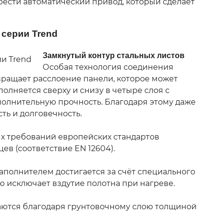
ести автоматический привод, который сделает
серии Trend
Замкнутый контур стальных листов
Особая технология соединения
вращает расслоение панели, которое может
олняется сверху и снизу в четыре слоя с
полнительную прочность. Благодаря этому даже
ть и долговечность.
ых требований европейских стандартов
в (соответствие EN 12604).
аполнителем достигается за счёт специального
ю исключает вздутие полотна при нагреве.
ются благодаря грунтовочному слою толщиной