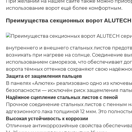
При желании на нашем сайте также можно приобр
использование ворот ещё более комфортным.
Преимущества секционных ворот ALUTECH 
внутреннего и внешнего стальных листов предот
возникать при нагреве на солнце. Соединение вып
использованием саморезов, что обеспечивает до
ворота тёмных оттенков сохраняют свою надёжнос
Защита от защемления пальцев
В панелях «Алютех» реализовано одно из ключев
безопасности — исключён риск защемления пальце
Надёжное сцепление стальных листов с пеной
Прочное соединение стальных листов с пенным н
адгезионного лака толщиной 12 мкм. Это полность
Высокая устойчивость к коррозии
Отличные антикоррозийные свойства обеспечива