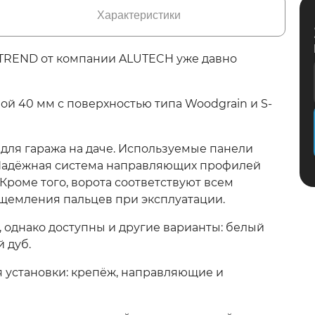
Характеристики
TREND от компании ALUTECH уже давно
й 40 мм с поверхностью типа Woodgrain и S-
для гаража на даче. Используемые панели
 Надёжная система направляющих профилей
Кроме того, ворота соответствуют всем
ащемления пальцев при эксплуатации.
 однако доступны и другие варианты: белый
й дуб.
я установки: крепёж, направляющие и