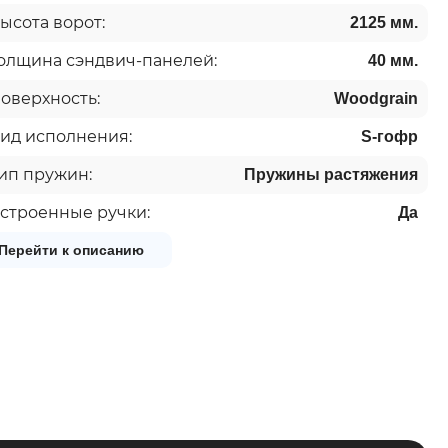
ысота ворот:
2125 мм.
олщина сэндвич-панелей:
40 мм.
оверхность:
Woodgrain
ид исполнения:
S-гофр
ип пружин:
Пружины растяжения
строенные ручки:
Да
Перейти к описанию