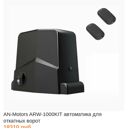
AN-Motors ARW-1000KIT автоматика для
откатных ворот
18310 руб.