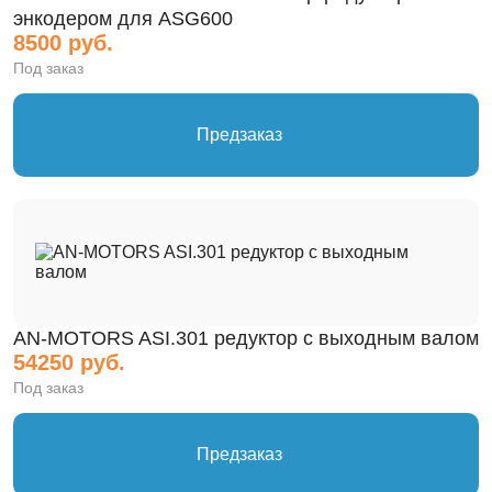
энкодером для ASG600
8500 руб.
Под заказ
Предзаказ
AN-MOTORS ASI.301 редуктор с выходным валом
54250 руб.
Под заказ
Предзаказ