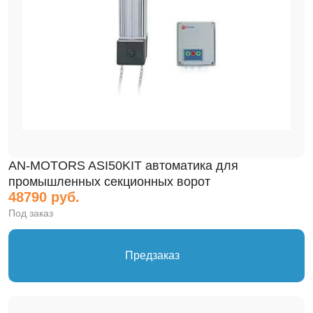
Светофор
Сигнальная лампа
Трансформатор
Фотоэлементы
Электропривод
AN-MOTORS ASI50KIT автоматика для
промышленных секционных ворот
48790 руб.
Под заказ
Предзаказ